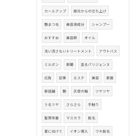
カールアップ
根元からの立ち上げ
艶まつ毛
美容液成分
シャンプー
おすすめ
美容師
オイル
洗い流さないトリートメント
アウトバス
ミルボン
新聞
塗るパリジェンヌ
広告
記事
エステ
美容
新居
新店舗
艶
天使の輪
ツヤツヤ
うるツヤ
さらさら
手触り
髪質改善
マスカラ
脱毛
夏に向けて
イオン導入
ワキ脱毛