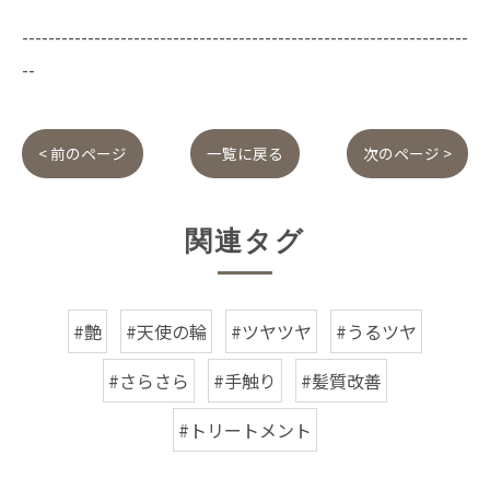
--------------------------------------------------------------------
--
< 前のページ
一覧に戻る
次のページ >
関連タグ
#艶
#天使の輪
#ツヤツヤ
#うるツヤ
#さらさら
#手触り
#髪質改善
#トリートメント