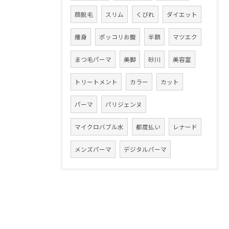
顔脱毛
スリム
くびれ
ダイエット
痩身
ポッコリお腹
半額
マツエク
まつ毛パーマ
美脚
砂川
美容室
トリートメント
カラー
カット
パーマ
パリジェンヌ
マイクロバブル水
都度払い
レナード
メンズパーマ
デジタルパーマ