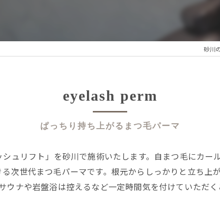
砂川の
eyelash perm
ぱっちり持ち上がるまつ毛パーマ
ッシュリフト」を砂川で施術いたします。自まつ毛にカー
きる次世代まつ毛パーマです。根元からしっかりと立ち上
のサウナや岩盤浴は控えるなど一定時間気を付けていただく