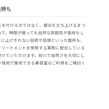
長持ち
ルを付けるのではなく、根元を立ち上げるまつ
ので、時間が経っても自然な雰囲気が長持ちし
イに上げきれない目尻や目頭といった箇所も、
トリートメントを使用する薬剤に配合している
受けていただけます。砂川で自然さを大切にし
い技術で施術できる美容室のご利用をご検討く