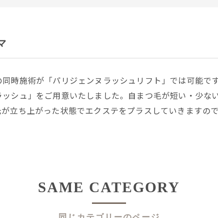
マ
の同時施術が「パリジェンヌラッシュリフト」では可能で
ラッシュ」をご用意いたしました。自まつ毛が短い・少な
元が立ち上がった状態でエクステをプラスしていきますの
SAME CATEGORY
同じカテゴリーのページ