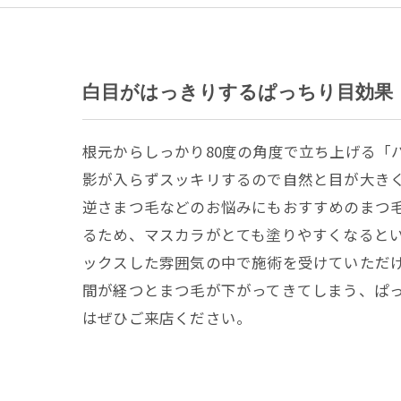
白目がはっきりするぱっちり目効果
根元からしっかり80度の角度で立ち上げる「
影が入らずスッキリするので自然と目が大き
逆さまつ毛などのお悩みにもおすすめのまつ
るため、マスカラがとても塗りやすくなると
ックスした雰囲気の中で施術を受けていただ
間が経つとまつ毛が下がってきてしまう、ぱ
はぜひご来店ください。