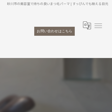
砂川市の美容室で持ちの良いまつ毛パーマ | すっぴんでも映える目元
お問い合わせはこちら