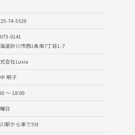
125-74-5529
073-0141
海道砂川市西1条南7丁目1-7
式会社Luxia
中 明子
30 〜 18:00
火曜日
川駅から車で5分