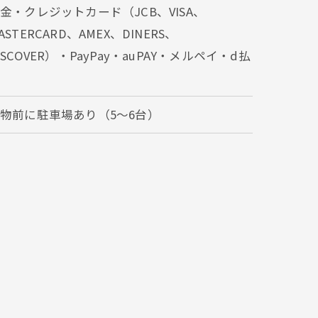
金・クレジットカード（JCB、VISA、
ASTERCARD、AMEX、DINERS、
ISCOVER）・PayPay・auPAY・メルペイ・d払
い
物前に駐車場あり（5〜6台）