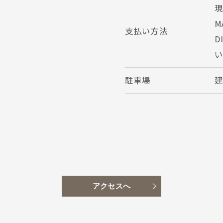
現
M
支払い方法
D
駐車場
建
アクセスへ