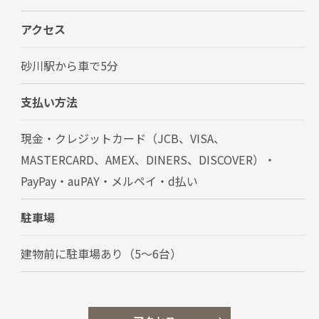
アクセス
砂川駅から車で5分
支払い方法
現金・クレジットカード（JCB、VISA、
MASTERCARD、AMEX、DINERS、DISCOVER）・
PayPay・auPAY・メルペイ・d払い
駐車場
建物前に駐車場あり（5〜6台）