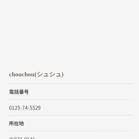
chouchou(シュシュ)
電話番号
0125-74-5529
所在地
〒073-0141