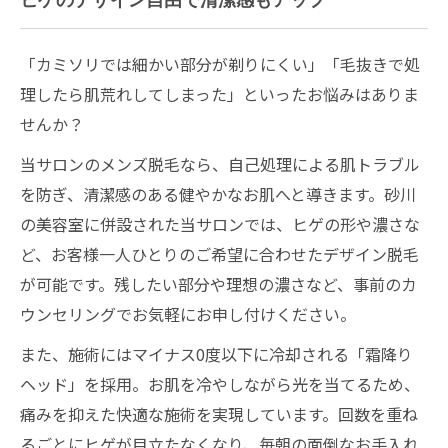
「カミソリでは細かい部分が剃りにくい」「毛抜きで処
理したら肌荒れしてしまった」といったお悩みはありま
せんか？
当サロンのメンズ脱毛なら、自己処理による肌トラブル
を防ぎ、清潔感のある健やかなお肌へと導きます。砂川
の美容室に併設された当サロンでは、ヒゲの形や濃さな
ど、お客様一人ひとりのご希望に合わせたデザイン脱毛
が可能です。残したい部分や理想の濃さなど、事前のカ
ウンセリングでお気軽にお申し付けください。
また、施術にはマイナス0度以下に冷却される「霜降り
ヘッド」を採用。お肌を冷やしながら光を当てるため、
痛みを抑えた快適な施術を実現しています。回数を重ね
るごとにヒゲが目立たなくなり、毎朝の面倒なお手入れ