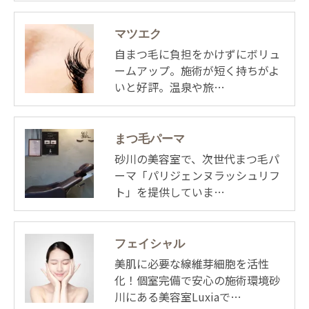
マツエク
自まつ毛に負担をかけずにボリュ
ームアップ。施術が短く持ちがよ
いと好評。温泉や旅…
まつ毛パーマ
砂川の美容室で、次世代まつ毛パ
ーマ「パリジェンヌラッシュリフ
ト」を提供していま…
フェイシャル
美肌に必要な線維芽細胞を活性
化！個室完備で安心の施術環境砂
川にある美容室Luxiaで…