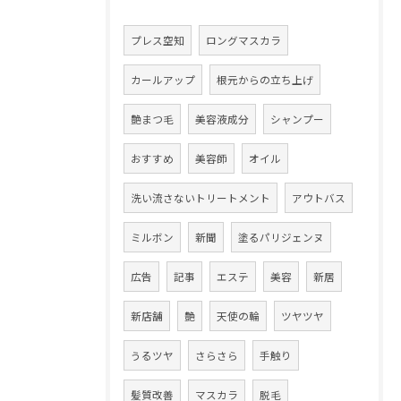
プレス空知
ロングマスカラ
カールアップ
根元からの立ち上げ
艶まつ毛
美容液成分
シャンプー
おすすめ
美容師
オイル
洗い流さないトリートメント
アウトバス
ミルボン
新聞
塗るパリジェンヌ
広告
記事
エステ
美容
新居
新店舗
艶
天使の輪
ツヤツヤ
うるツヤ
さらさら
手触り
髪質改善
マスカラ
脱毛