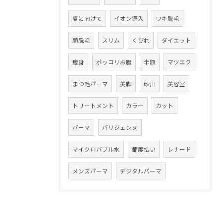
夏に向けて
イオン導入
ワキ脱毛
顔脱毛
スリム
くびれ
ダイエット
痩身
ポッコリお腹
半額
マツエク
まつ毛パーマ
美脚
砂川
美容室
トリートメント
カラー
カット
パーマ
パリジェンヌ
マイクロバブル水
都度払い
レナード
メンズパーマ
デジタルパーマ