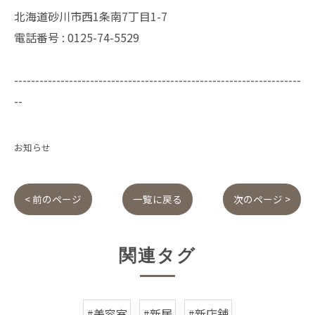
北海道砂川市西1条南7丁目1-7
電話番号 :
0125-74-5529
--------------------------------------------------------------------
--
お知らせ
< 前のページ
一覧に戻る
次のページ >
関連タグ
#美容室
#新居
#新店舗