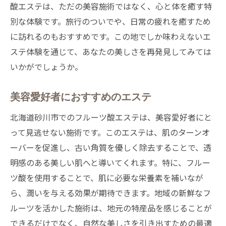
フルーツ酸で理想の肌を目指す
酸エステは、ただの美容施術ではなく、心と体を癒す特
別な体験です。旅行のついでや、日常の疲れを癒すため
砂川市エステで美肌を実現する
に訪れるのもおすすめです。この地でしか味わえないエ
ステ体験を通じて、あなたの美しさを再発見してみては
いかがでしょうか。
美容愛好者におすすめのエステ
北海道砂川市でのフルーツ酸エステは、美容愛好者にと
って見逃せない施術です。このエステは、肌のターンオ
ーバーを促進し、古い角質を優しく除去することで、透
明感のある美しい肌へと導いてくれます。特に、フルー
ツ酸を使用することで、肌に必要な栄養素を補いなが
ら、潤いを与える効果が期待できます。地域の新鮮なフ
ルーツを活かした施術は、地元の特産品を感じることが
できるだけでなく、自然な美しさを引き出すための最適