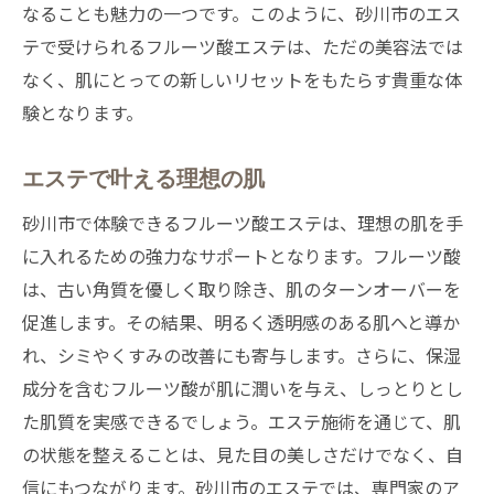
なることも魅力の一つです。このように、砂川市のエス
テで受けられるフルーツ酸エステは、ただの美容法では
なく、肌にとっての新しいリセットをもたらす貴重な体
験となります。
エステで叶える理想の肌
砂川市で体験できるフルーツ酸エステは、理想の肌を手
に入れるための強力なサポートとなります。フルーツ酸
は、古い角質を優しく取り除き、肌のターンオーバーを
促進します。その結果、明るく透明感のある肌へと導か
れ、シミやくすみの改善にも寄与します。さらに、保湿
成分を含むフルーツ酸が肌に潤いを与え、しっとりとし
た肌質を実感できるでしょう。エステ施術を通じて、肌
の状態を整えることは、見た目の美しさだけでなく、自
信にもつながります。砂川市のエステでは、専門家のア