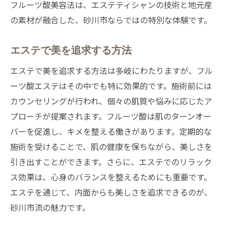
フルーツ酸美容法は、エステティシャンの技術と地元産
の素材が融合した、砂川市ならではの特別な体験です。
エステで美を追求する方法
エステで美を追求する方法は多岐にわたりますが、フル
ーツ酸エステはその中でも特に効果的です。施術前には
カウンセリングが行われ、個々の肌質や悩みに応じたア
プローチが提案されます。フルーツ酸は肌のターンオー
バーを促進し、キメを整える働きがあります。定期的な
施術を受けることで、肌の健康を保ちながら、美しさを
引き出すことができます。さらに、エステでのリラック
ス効果は、心身のバランスを整えるためにも重要です。
エステを通じて、内面からも美しさを追求できるのが、
砂川市流の魅力です。