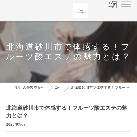
北海道砂川市で体感する！フ
ルーツ酸エステの魅力とは？
砂川の美容室なら chouchou
コラム
北海道砂川市で体感する！フルーツ酸エステの魅力とは？
北海道砂川市で体感する！フルーツ酸エステの魅
力とは？
2025/07/09