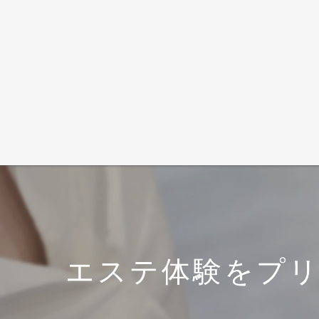
エステ体験をプ