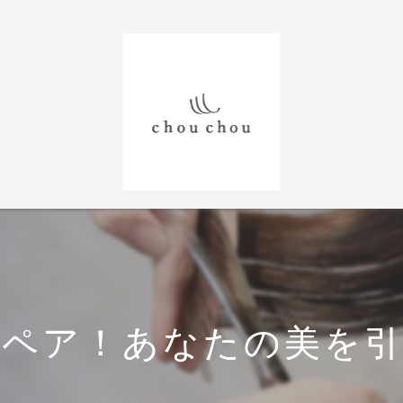
リペア！あなたの美を引