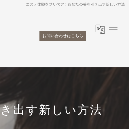
エステ体験をプリペア！あなたの美を引き出す新しい方法
お問い合わせはこちら
き出す新しい方法