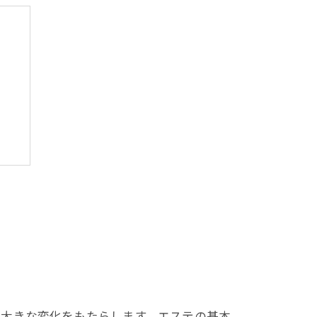
に大きな変化をもたらします。エステの基本