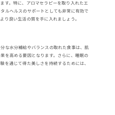
ります。特に、アロマセラピーを取り入れたエ
ンタルヘルスのサポートとしても非常に有効で
、より良い生活の質を手に入れましょう。
十分な水分補給やバランスの取れた食事は、肌
効果を高める要因となります。さらに、睡眠の
体験を通じて得た美しさを持続するためには、
ト