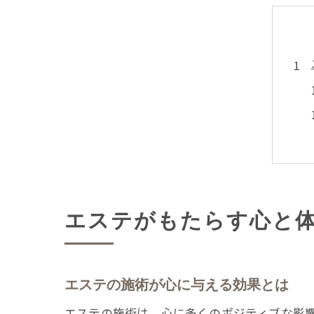
エステがもたらす心と
エステの施術が心に与える効果とは
エステの施術は、心に多くのポジティブな影