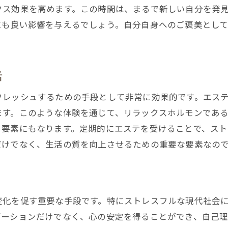
クス効果を高めます。この時間は、まるで新しい自分を発
にも良い影響を与えるでしょう。自分自身へのご褒美とし
活
フレッシュするための手段として非常に効果的です。エス
ます。このような体験を通じて、リラックスホルモンであ
る要素にもなります。定期的にエステを受けることで、ス
だけでなく、生活の質を向上させるための重要な要素なの
変化を促す重要な手段です。特にストレスフルな現代社会
ゼーションだけでなく、心の安定を得ることができ、自己