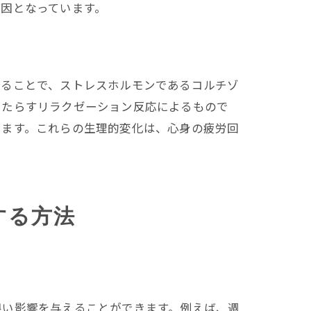
因となっています。
けることで、ストレスホルモンであるコルチゾ
もたらすリラクゼーション反応によるもので
ります。これらの生理的変化は、心身の疲労回
する方法
良い影響を与えることができます。例えば、週