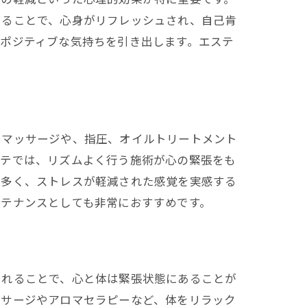
けることで、心身がリフレッシュされ、自己肯
ポジティブな気持ちを引き出します。エステ
たマッサージや、指圧、オイルトリートメント
ステでは、リズムよく行う施術が心の緊張をも
が多く、ストレスが軽減された感覚を実感する
ンテナンスとしても非常におすすめです。
されることで、心と体は緊張状態にあることが
ッサージやアロマセラピーなど、体をリラック