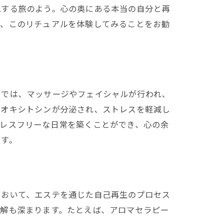
見する旅のよう。心の奥にある本当の自分と再
て、このリチュアルを体験してみることをお勧
テでは、マッサージやフェイシャルが行われ、
るオキシトシンが分泌され、ストレスを軽減し
トレスフリーな日常を築くことができ、心の余
です。
において、エステを通じた自己再生のプロセス
理解も深まります。たとえば、アロマセラピー