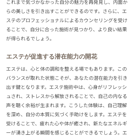
これまで気づかなかった自分の魅力を再発見し、内面か
らの美しさを引き出すことができるのです。さらに、エ
ステのプロフェッショナルによるカウンセリングを受け
ることで、自分に合った施術が見つかり、より良い結果
が得られるでしょう。
エステが促進する潜在能力の開花
エステは、心と体の調和を整える場でもあります。この
バランスが取れた状態こそが、あなたの潜在能力を引き
出す鍵となります。エステ施術中は、心身がリフレッシ
ュされ、ストレスから解放されることで、自己の内なる
声を聴く余裕が生まれます。こうした体験は、自己理解
を深め、自分の本質に気づく手助けをします。エステを
受けることで、疲れた心や体が癒され、新たなエネルギ
ーが湧き上がる瞬間を感じることができるでしょう。エ