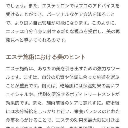
でしょう。また、エステサロンではプロのアドバイスを
受けることができ、パーソナルなケア方法を知ること
で、より良い自己管理が可能になります。このように、
エステは自分自身に対する新たな視点を提供し、美の再
発見へと導いてくれるのです。
エステ施術における美のヒント
エステ施術は、あなたの美を引き出すための強力なツー
ルです。まずは、自分の肌質や体調に合った施術を選ぶ
ことが重要です。例えば、乾燥肌には保湿効果の高いフ
ェイシャルや、代謝を促進するボディトリートメントが
効果的です。また、施術前後のケアも忘れずに。施術後
には水分補給をしっかりと行い、栄養バランスのとれた
食事を心がけることで、エステの効果を最大限に引き出