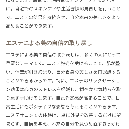
に。自宅でのスキンケアや生活習慣の見直しを行うこと
で、エステの効果を持続させ、自分本来の美しさをより
高めることができます。
エステによる美の自信の取り戻し
エステによる美の自信の取り戻しは、多くの人にとって
重要なテーマです。エステ施術を受けることで、肌が整
い、体型が引き締まり、自分自身の美しさを再認識する
ことができるからです。特に、エステのリラクゼーショ
ン効果は心身のストレスを軽減し、穏やかな気持ちを取
り戻す手助けをします。自己肯定感が高まることで、日
常生活にもポジティブな影響を与えることができます。
エステサロンでの体験は、単に外見を改善するだけに留
まらず、自信を与え、本来の自分を見つめ直すきっかけ