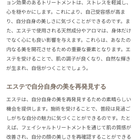
ョン効果のあるトリートメントは、ストレスを軽減し、
心を穏やかにします。これにより、自己受容感が高ま
り、自分自身の美しさに気づくことができるのです。ま
た、エステで使用される天然成分やアロマは、身体だけ
でなく心にも良い影響を与えます。これらは、あなたの
内なる美を開花させるための重要な要素となります。エ
ステを受けることで、肌の調子が良くなり、自然な輝き
が生まれ、自信がつくことでしょう。
エステで自分自身の美を再発見する
エステは、自分自身の美を再発見するための素晴らしい
機会を提供します。施術を受けることで、普段は見過ご
しがちな自分の魅力に気づくことができるのです。たと
えば、フェイシャルトリートメントを通じて肌の質感が
改善され、自分の顔の美しさを再確認することができる