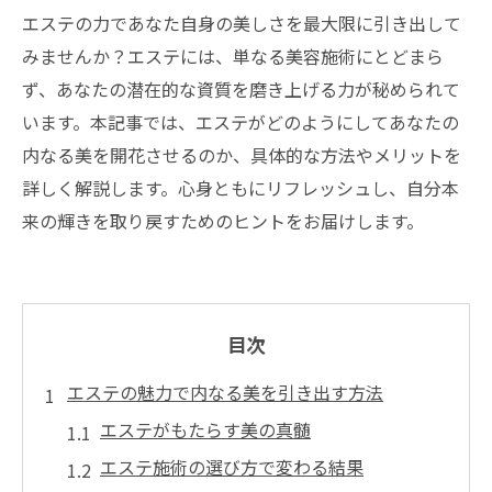
エステの力であなた自身の美しさを最大限に引き出して
みませんか？エステには、単なる美容施術にとどまら
ず、あなたの潜在的な資質を磨き上げる力が秘められて
います。本記事では、エステがどのようにしてあなたの
内なる美を開花させるのか、具体的な方法やメリットを
詳しく解説します。心身ともにリフレッシュし、自分本
来の輝きを取り戻すためのヒントをお届けします。
目次
エステの魅力で内なる美を引き出す方法
エステがもたらす美の真髄
エステ施術の選び方で変わる結果