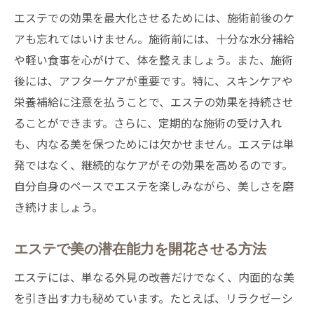
エステでの効果を最大化させるためには、施術前後のケ
アも忘れてはいけません。施術前には、十分な水分補給
や軽い食事を心がけて、体を整えましょう。また、施術
後には、アフターケアが重要です。特に、スキンケアや
栄養補給に注意を払うことで、エステの効果を持続させ
ることができます。さらに、定期的な施術の受け入れ
も、内なる美を保つためには欠かせません。エステは単
発ではなく、継続的なケアがその効果を高めるのです。
自分自身のペースでエステを楽しみながら、美しさを磨
き続けましょう。
エステで美の潜在能力を開花させる方法
エステには、単なる外見の改善だけでなく、内面的な美
を引き出す力も秘めています。たとえば、リラクゼーシ