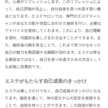
れ、心身がリフレッシュします。このリフレッシュによ
って、自己評価が向上し、自分自身を見つめ直す良い機
会となります。エステサロンでは、専門のエステティシ
ャンがあなたの肌や体型に合わせた施術を行い、必要な
アドバイスを提供してくれます。これにより、自己理解
を深め、内面的な美しさを引き出すことができます。ま
た、施術後の鏡を見ることで、これまで気づかなかった
自己の魅力を再認識する瞬間が訪れます。エステは単な
る美容法ではなく、自己を見つめ直すための方法として
も非常に効果的です。
エステがもたらす自己成長のきっかけ
エステは美しさだけでなく、自己成長のきっかけにもな
ります。施術を通じて、体の変化や心の安定を実感する
ことで、自信を持つことができます。この自信が新たな