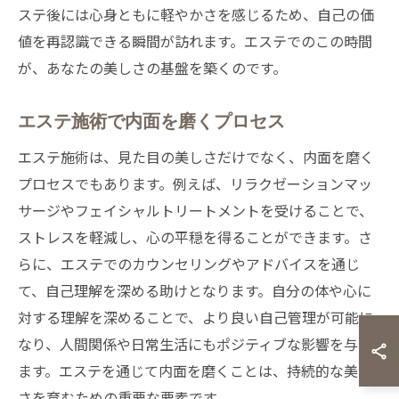
ステ後には心身ともに軽やかさを感じるため、自己の価
値を再認識できる瞬間が訪れます。エステでのこの時間
が、あなたの美しさの基盤を築くのです。
エステ施術で内面を磨くプロセス
エステ施術は、見た目の美しさだけでなく、内面を磨く
プロセスでもあります。例えば、リラクゼーションマッ
サージやフェイシャルトリートメントを受けることで、
ストレスを軽減し、心の平穏を得ることができます。さ
らに、エステでのカウンセリングやアドバイスを通じ
て、自己理解を深める助けとなります。自分の体や心に
対する理解を深めることで、より良い自己管理が可能に
なり、人間関係や日常生活にもポジティブな影響を与え
ます。エステを通じて内面を磨くことは、持続的な美し
さを育むための重要な要素です。