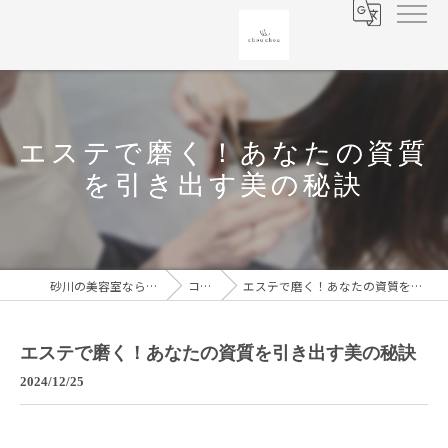
エステで磨く！あなたの資質
を引き出す美の秘訣
砂川の美容室なら chouchou
コラム
エステで磨く！あなたの資質を引き出す美の秘訣
エステで磨く！あなたの資質を引き出す美の秘訣
2024/12/25