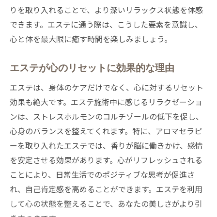
りを取り入れることで、より深いリラックス状態を体感
できます。エステに通う際は、こうした要素を意識し、
心と体を最大限に癒す時間を楽しみましょう。
エステが心のリセットに効果的な理由
エステは、身体のケアだけでなく、心に対するリセット
効果も絶大です。エステ施術中に感じるリラクゼーショ
ンは、ストレスホルモンのコルチゾールの低下を促し、
心身のバランスを整えてくれます。特に、アロマセラピ
ーを取り入れたエステでは、香りが脳に働きかけ、感情
を安定させる効果があります。心がリフレッシュされる
ことにより、日常生活でのポジティブな思考が促進さ
れ、自己肯定感を高めることができます。エステを利用
して心の状態を整えることで、あなたの美しさがより引