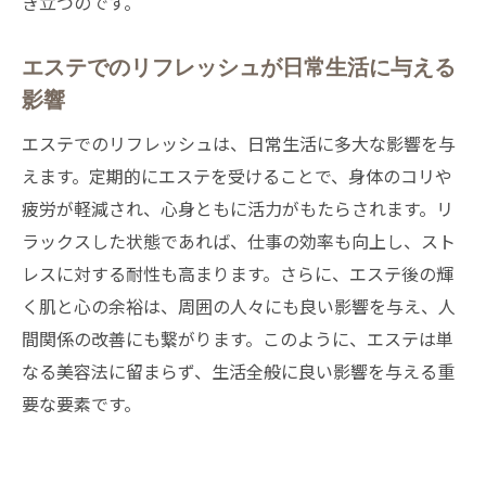
き立つのです。
エステでのリフレッシュが日常生活に与える
影響
エステでのリフレッシュは、日常生活に多大な影響を与
えます。定期的にエステを受けることで、身体のコリや
疲労が軽減され、心身ともに活力がもたらされます。リ
ラックスした状態であれば、仕事の効率も向上し、スト
レスに対する耐性も高まります。さらに、エステ後の輝
く肌と心の余裕は、周囲の人々にも良い影響を与え、人
間関係の改善にも繋がります。このように、エステは単
なる美容法に留まらず、生活全般に良い影響を与える重
要な要素です。